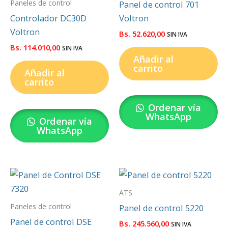
Paneles de control
Panel de control 701
Controlador DC30D
Voltron
Voltron
Bs.
52.620,00
SIN IVA
Bs.
114.010,00
SIN IVA
Añadir al
carrito
Añadir al
carrito
Ordenar vía
WhatsApp
Ordenar vía
WhatsApp
ATS
Paneles de control
Panel de control 5220
Panel de control DSE
Bs.
245.560,00
SIN IVA