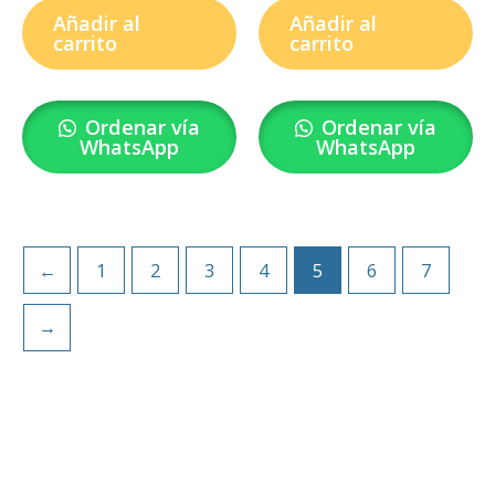
Añadir al
Añadir al
carrito
carrito
Ordenar vía
Ordenar vía
WhatsApp
WhatsApp
←
1
2
3
4
5
6
7
→