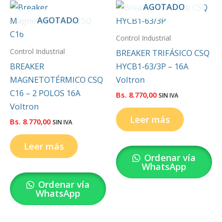
AGOTADO
AGOTADO
Control Industrial
Control Industrial
BREAKER TRIFÁSICO CSQ
BREAKER
HYCB1-63/3P – 16A
MAGNETOTÉRMICO CSQ
Voltron
C16 – 2 POLOS 16A
Bs.
8.770,00
SIN IVA
Voltron
Leer más
Bs.
8.770,00
SIN IVA
Leer más
Ordenar vía
WhatsApp
Ordenar vía
WhatsApp