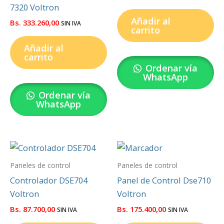
7320 Voltron
Añadir al
Bs.
333.260,00
SIN IVA
carrito
Añadir al
carrito
Ordenar vía
WhatsApp
Ordenar vía
WhatsApp
Paneles de control
Paneles de control
Controlador DSE704
Panel de Control Dse710
Voltron
Voltron
Bs.
87.700,00
Bs.
175.400,00
SIN IVA
SIN IVA