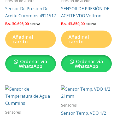
Presión de aceite
Presión de aceite
Sensor De Presion De
SENSOR DE PRESIÓN DE
Aceite Cummins 4921517
ACEITE VDO Voltron
Bs.
30.695,00
Bs.
43.850,00
SIN IVA
SIN IVA
Añadir al
Añadir al
carrito
carrito
Ordenar vía
Ordenar vía
WhatsApp
WhatsApp
Sensores
Sensores
Sensor Temp. VDO 1/2