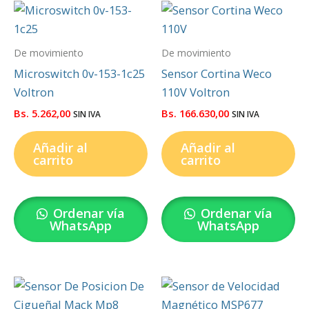
De movimiento
De movimiento
Microswitch 0v-153-1c25
Sensor Cortina Weco
Voltron
110V Voltron
Bs.
5.262,00
Bs.
166.630,00
SIN IVA
SIN IVA
Añadir al
Añadir al
carrito
carrito
Ordenar vía
Ordenar vía
WhatsApp
WhatsApp