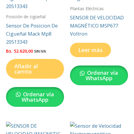
Plantas Eléctricas
Posición de cigüeñal
SENSOR DE VELOCIDAD
Sensor De Posicion De
MAGNÉTICO MSP677
Cigueñal Mack Mp8
Voltron
20513343
Leer más
Bs.
52.620,00
SIN IVA
Añadir al
carrito
Ordenar vía
WhatsApp
Ordenar vía
WhatsApp