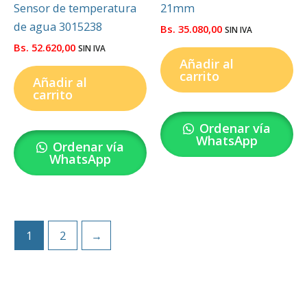
Sensor de temperatura
21mm
de agua 3015238
Bs.
35.080,00
SIN IVA
Bs.
52.620,00
SIN IVA
Añadir al
carrito
Añadir al
carrito
Ordenar vía
WhatsApp
Ordenar vía
WhatsApp
1
2
→