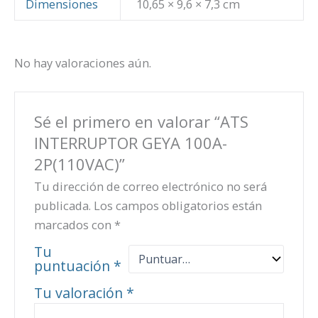
Dimensiones
10,65 × 9,6 × 7,3 cm
No hay valoraciones aún.
Sé el primero en valorar “ATS
INTERRUPTOR GEYA 100A-
2P(110VAC)”
Tu dirección de correo electrónico no será
publicada.
Los campos obligatorios están
marcados con
*
Tu
puntuación
*
Tu valoración
*