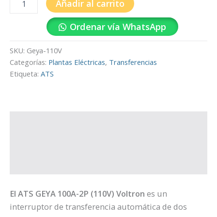
Añadir al carrito
Ordenar vía WhatsApp
SKU:
Geya-110V
Categorías:
Plantas Eléctricas
,
Transferencias
Etiqueta:
ATS
Descripción
Información adicional
Valoraciones (0)
El ATS GEYA 100A-2P (110V) Voltron
es un
interruptor de transferencia automática de dos