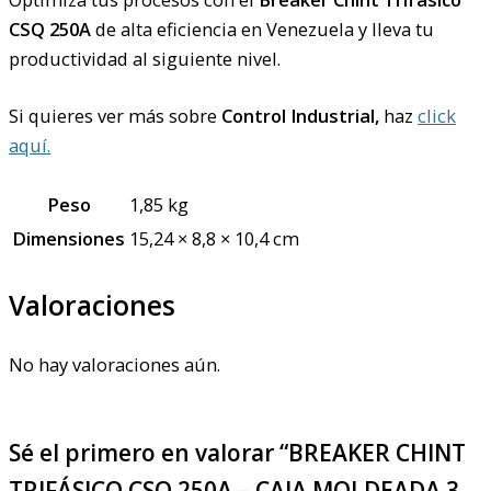
CSQ 250A
de alta eficiencia en Venezuela y lleva tu
productividad al siguiente nivel.
Si quieres ver más sobre
Control Industrial,
haz
click
aquí.
Peso
1,85 kg
Dimensiones
15,24 × 8,8 × 10,4 cm
Valoraciones
No hay valoraciones aún.
Sé el primero en valorar “BREAKER CHINT
TRIFÁSICO CSQ 250A – CAJA MOLDEADA 3