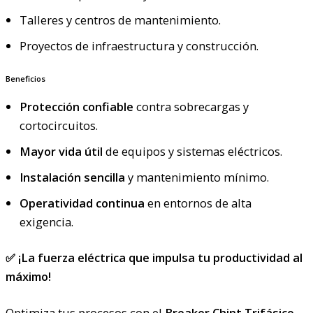
Talleres y centros de mantenimiento.
Proyectos de infraestructura y construcción.
Beneficios
Protección confiable
contra sobrecargas y
cortocircuitos.
Mayor vida útil
de equipos y sistemas eléctricos.
Instalación sencilla
y mantenimiento mínimo.
Operatividad continua
en entornos de alta
exigencia.
✅ ¡La fuerza eléctrica que impulsa tu productividad al
máximo!
Optimiza tus procesos con el
Breaker Chint Trifásico