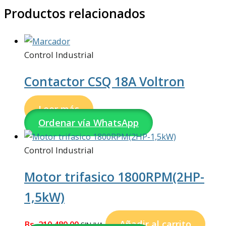
Productos relacionados
Control Industrial
Contactor CSQ 18A Voltron
Leer más
Ordenar vía WhatsApp
Control Industrial
Motor trifasico 1800RPM(2HP-
1,5kW)
Añadir al carrito
Bs.
210.480,00
SIN IVA