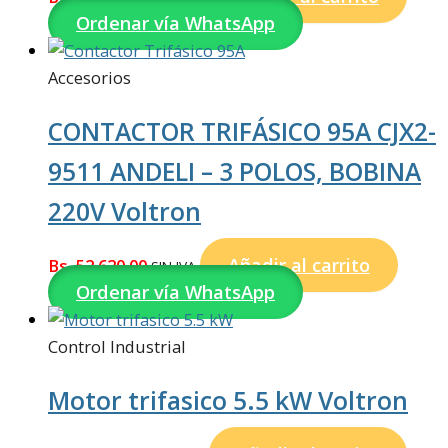
Ordenar vía WhatsApp
Accesorios
CONTACTOR TRIFÁSICO 95A CJX2-
9511 ANDELI – 3 POLOS, BOBINA
220V Voltron
Añadir al carrito
Bs.
52.620,00
SIN IVA
Ordenar vía WhatsApp
Control Industrial
Motor trifasico 5.5 kW Voltron