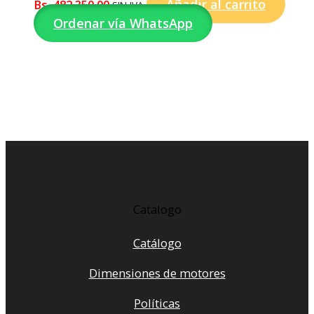
Añadir al carrito
Bs.
482.350,00
SIN IVA
Ordenar vía WhatsApp
Catalogo
Catálogo
Dimensiones de motores
Políticas