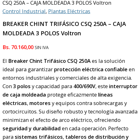
CSQ 250A – CAJA MOLDEADA 3 POLOS Voltron
Control Industrial
,
Plantas Eléctricas
BREAKER CHINT TRIFÁSICO CSQ 250A – CAJA
MOLDEADA 3 POLOS Voltron
Bs.
70.160,00
SIN IVA
El
Breaker Chint Trifásico CSQ
250A
es la solución
ideal para garantizar
protección eléctrica confiable
en
entornos industriales y comerciales de alta exigencia.
Con
3 polos
y capacidad para
400/690V
, este
interruptor
de caja moldeada
protege eficazmente
líneas
eléctricas
,
motores
y equipos contra sobrecargas y
cortocircuitos. Su diseño robusto y tecnología avanzada
minimizan el efecto de arco eléctrico, ofreciendo
seguridad y durabilidad
en cada operación. Perfecto
para
sistemas trifásicos
,
tableros de distribución y