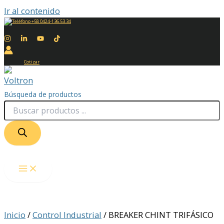
Ir al contenido
+58 0424-136.53.34
Cotizar
Búsqueda de productos
Inicio
/
Control Industrial
/ BREAKER CHINT TRIFÁSICO