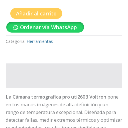
Añadir al carrito
Ordenar vía WhatsApp
Categoría:
Herramientas
Descripción
Valoraciones (0)
La Cámara termografica pro uti260B Voltron
pone
en tus manos imágenes de alta definición y un
rango de temperatura excepcional. Diseñada para
detectar fallas, medir extremos térmicos y optimizar
mantenimientos, resulta imprescindible para