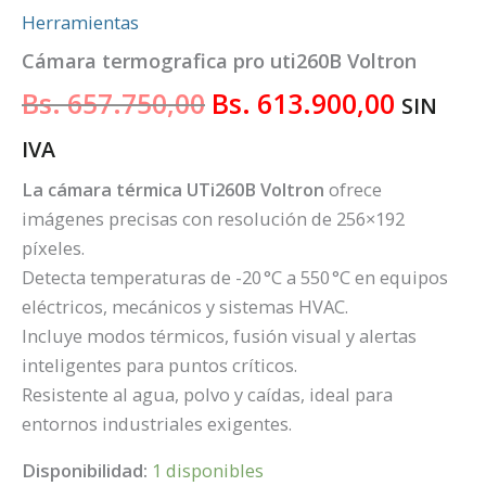
Herramientas
Cámara termografica pro uti260B Voltron
Bs.
657.750,00
Bs.
613.900,00
SIN
IVA
La cámara térmica UTi260B Voltron
ofrece
imágenes precisas con resolución de 256×192
píxeles.
Detecta temperaturas de -20 °C a 550 °C en equipos
eléctricos, mecánicos y sistemas HVAC.
Incluye modos térmicos, fusión visual y alertas
inteligentes para puntos críticos.
Resistente al agua, polvo y caídas, ideal para
entornos industriales exigentes.
Disponibilidad:
1 disponibles