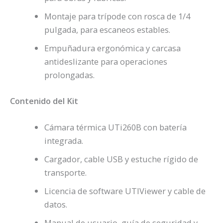
Montaje para trípode con rosca de 1/4
pulgada, para escaneos estables.
Empuñadura ergonómica y carcasa
antideslizante para operaciones
prolongadas.
Contenido del Kit
Cámara térmica UTi260B con batería
integrada.
Cargador, cable USB y estuche rígido de
transporte.
Licencia de software UTIViewer y cable de
datos.
Manual de usuario, guía de seguridad y