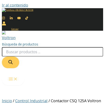
Ir al contenido
+58 0424-136.53.34
Cotizar
Búsqueda de productos
Inicio
/
Control Industrial
/ Contactor CSQ 125A Voltron