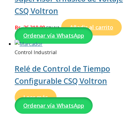
CSQ Voltron
Añadir al carrito
Bs.
26.310,00
SIN IVA
Ordenar vía WhatsApp
Control Industrial
Relé de Control de Tiempo
Configurable CSQ Voltron
Leer más
Ordenar vía WhatsApp