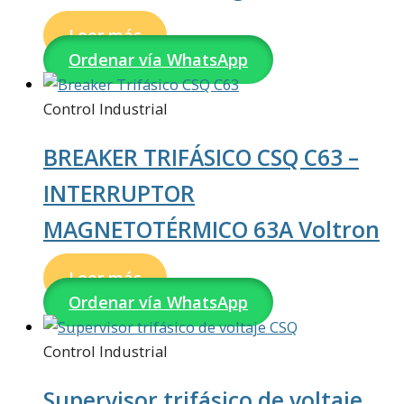
Leer más
Ordenar vía WhatsApp
Control Industrial
BREAKER TRIFÁSICO CSQ C63 –
INTERRUPTOR
MAGNETOTÉRMICO 63A Voltron
Leer más
Ordenar vía WhatsApp
Control Industrial
Supervisor trifásico de voltaje