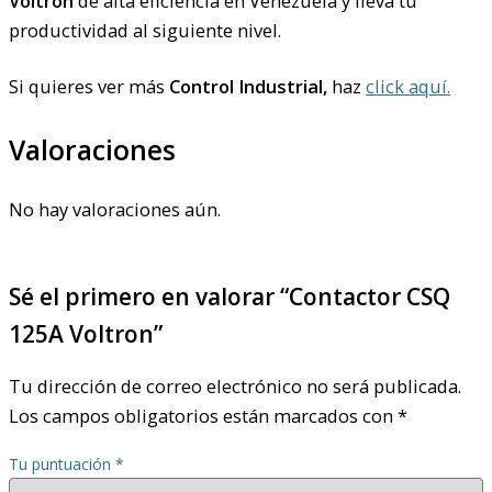
Voltron
de alta eficiencia en Venezuela y lleva tu
productividad al siguiente nivel.
Si quieres ver más
Control Industrial,
haz
click aquí.
Valoraciones
No hay valoraciones aún.
Sé el primero en valorar “Contactor CSQ
125A Voltron”
Tu dirección de correo electrónico no será publicada.
Los campos obligatorios están marcados con
*
Tu puntuación
*