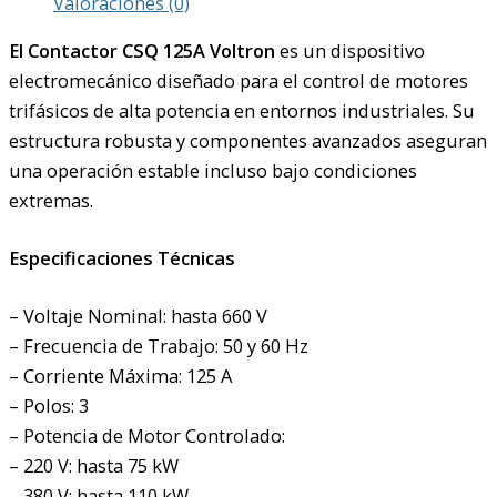
Valoraciones (0)
El Contactor CSQ 125A Voltron
es un dispositivo
electromecánico diseñado para el control de motores
trifásicos de alta potencia en entornos industriales. Su
estructura robusta y componentes avanzados aseguran
una operación estable incluso bajo condiciones
extremas.
Especificaciones Técnicas
– Voltaje Nominal: hasta 660 V
– Frecuencia de Trabajo: 50 y 60 Hz
– Corriente Máxima: 125 A
– Polos: 3
– Potencia de Motor Controlado:
– 220 V: hasta 75 kW
– 380 V: hasta 110 kW