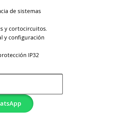
ncia de sistemas
 y cortocircuitos.
l y configuración
protección IP32
hatsApp