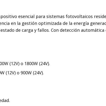
positivo esencial para sistemas fotovoltaicos reside
cia en la gestión optimizada de la energía generada
 estado de carga y fallos. Con detección automática
00W (12V) o 1800W (24V).
W (12V) o 900W (24V).
edad.