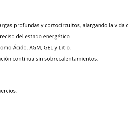
rgas profundas y cortocircuitos, alargando la vida d
reciso del estado energético.
lomo-Ácido, AGM, GEL y Litio.
ración continua sin sobrecalentamientos.
ercios.