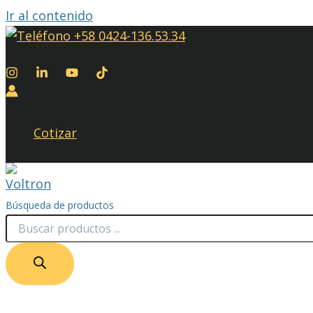
Ir al contenido
+58 0424-136.53.34
Cotizar
Búsqueda de productos