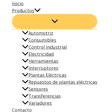
Inicio
Productos
Automotriz
Consumibles
Control Industrial
Electricidad
Herramientas
Interruptores
Plantas Eléctricas
Repuestos de plantas eléctricas
Sensores
Transferencias
Variadores
Contacto