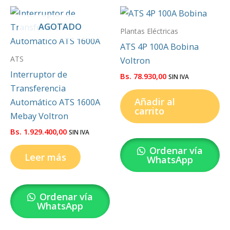
AGOTADO
Plantas Eléctricas
ATS 4P 100A Bobina
ATS
Voltron
Interruptor de
Bs.
78.930,00
SIN IVA
Transferencia
Añadir al
Automático ATS 1600A
carrito
Mebay Voltron
Bs.
1.929.400,00
SIN IVA
Ordenar vía
Leer más
WhatsApp
Ordenar vía
WhatsApp