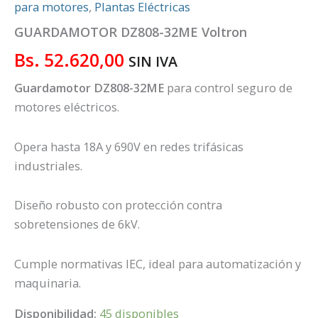
para motores
,
Plantas Eléctricas
GUARDAMOTOR DZ808-32ME Voltron
Bs.
52.620,00
SIN IVA
Guardamotor DZ808-32ME
para control seguro de
motores eléctricos.
Opera hasta 18A y 690V en redes trifásicas
industriales.
Diseño robusto con protección contra
sobretensiones de 6kV.
Cumple normativas IEC, ideal para automatización y
maquinaria.
Disponibilidad:
45 disponibles