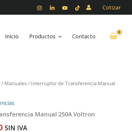
Cotizar
Inicio
Productos
Contacto
s
/
Manuales
/ Interruptor de Transferencia Manual
encias
ransferencia Manual 250A Voltron
0
SIN IVA