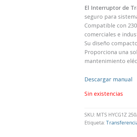
El Interruptor de T
seguro para sistema
Compatible con 230V
comerciales e indust
Su diseño compacto f
Proporciona una sol
mantenimiento eléc
Descargar manual
Sin existencias
SKU:
MTS HYCG1Z 250
Etiqueta:
Transferenci