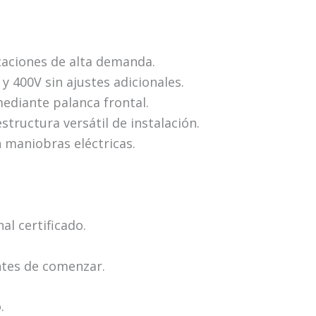
caciones de alta demanda.
y 400V sin ajustes adicionales.
ediante palanca frontal.
tructura versátil de instalación.
 maniobras eléctricas.
al certificado.
ntes de comenzar.
.