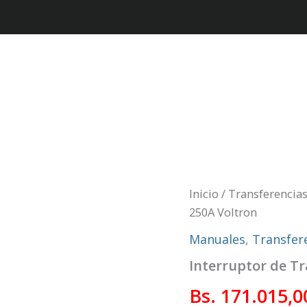
Inicio
/
Transferencia
250A Voltron
Manuales
,
Transfer
Interruptor de T
Bs.
171.015,0