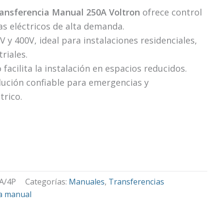
ransferencia Manual 250A Voltron
ofrece control
s eléctricos de alta demanda.
 y 400V, ideal para instalaciones residenciales,
riales.
acilita la instalación en espacios reducidos.
ución confiable para emergencias y
trico.
A/4P
Categorías:
Manuales
,
Transferencias
a manual