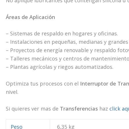
No aplique lubricantes que contengan silicona u 
Áreas de Aplicación
– Sistemas de respaldo en hogares y oficinas.
– Instalaciones en pequeñas, medianas y grandes 
– Proyectos de energía renovable y respaldo fotov
– Talleres mecánicos y centros de mantenimiento
– Plantas agrícolas y riegos automatizados.
Optimiza tus procesos con el
Interruptor de Tra
nivel.
Si quieres ver mas de
Transferencias
haz
click aq
Peso
6,35 kg