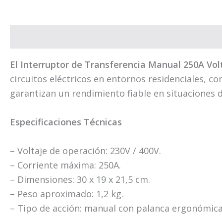
Descripción
Información adicional
Valoracion
El Interruptor de Transferencia Manual 250A
Vol
circuitos eléctricos en entornos residenciales, c
garantizan un rendimiento fiable en situacione
Especificaciones Técnicas
– Voltaje de operación: 230V / 400V.
– Corriente máxima: 250A.
– Dimensiones: 30 x 19 x 21,5 cm.
– Peso aproximado: 1,2 kg.
– Tipo de acción: manual con palanca ergonómica