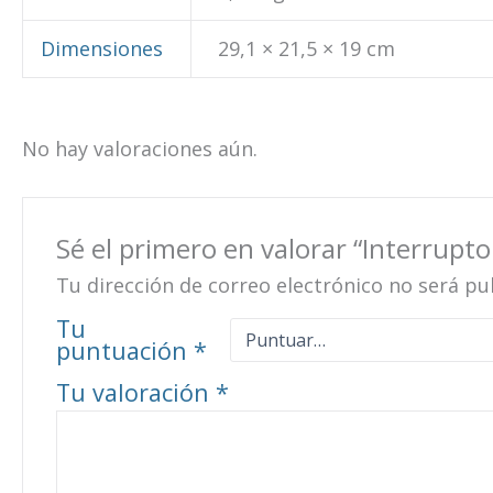
Dimensiones
29,1 × 21,5 × 19 cm
No hay valoraciones aún.
Sé el primero en valorar “Interrupt
Tu dirección de correo electrónico no será pu
Tu
puntuación
*
Tu valoración
*