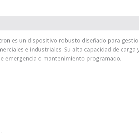
es (0)
tron
es un dispositivo robusto diseñado para gesti
omerciales e industriales. Su alta capacidad de carga
s de emergencia o mantenimiento programado.
.