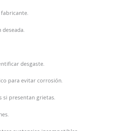
 fabricante.
n deseada.
ntificar desgaste.
co para evitar corrosión.
s si presentan grietas.
nes.