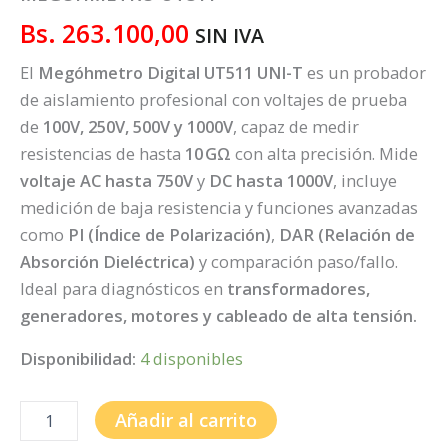
Bs.
263.100,00
SIN IVA
El
Megóhmetro Digital UT511
UNI-T
es un probador
de aislamiento profesional con voltajes de prueba
de
100V, 250V, 500V y 1000V
, capaz de medir
resistencias de hasta
10 GΩ
con alta precisión. Mide
voltaje AC hasta 750V
y
DC hasta 1000V
, incluye
medición de baja resistencia y funciones avanzadas
como
PI (Índice de Polarización)
,
DAR (Relación de
Absorción Dieléctrica)
y comparación paso/fallo.
Ideal para diagnósticos en
transformadores,
generadores, motores y cableado de alta tensión.
Disponibilidad:
4 disponibles
Añadir al carrito