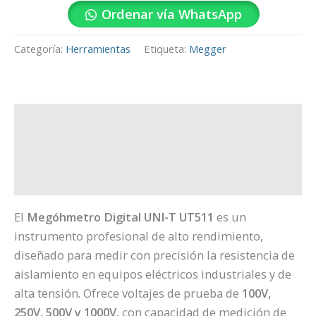
Ordenar vía WhatsApp
Categoría:
Herramientas
Etiqueta:
Megger
Descripción
Información adicional
Valoraciones (0)
El
Megóhmetro Digital UNI-T UT511
es un
instrumento profesional de alto rendimiento,
diseñado para medir con precisión la resistencia de
aislamiento en equipos eléctricos industriales y de
alta tensión. Ofrece voltajes de prueba de
100V,
250V, 500V y 1000V
, con capacidad de medición de