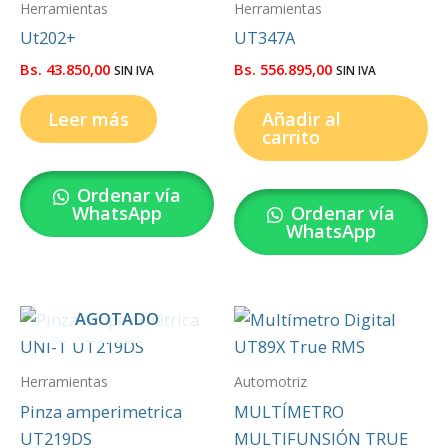
Herramientas
Herramientas
Ut202+
UT347A
Bs.
43.850,00
Bs.
556.895,00
SIN IVA
SIN IVA
Leer más
Añadir al
carrito
Ordenar vía
WhatsApp
Ordenar vía
WhatsApp
AGOTADO
Herramientas
Automotriz
Pinza amperimetrica
MULTÍMETRO
UT219DS
MULTIFUNSIÓN TRUE