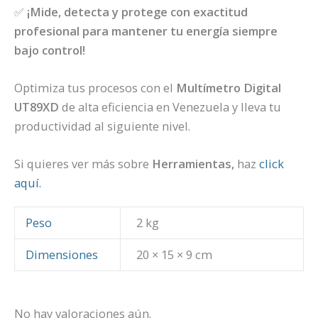
✅
¡Mide, detecta y protege con exactitud
profesional para mantener tu energía siempre
bajo control!
Optimiza tus procesos con el
Multímetro Digital
UT89XD
de alta eficiencia en Venezuela y lleva tu
productividad al siguiente nivel.
Si quieres ver más sobre
Herramientas,
haz
click
aquí.
Peso
2 kg
Dimensiones
20 × 15 × 9 cm
No hay valoraciones aún.