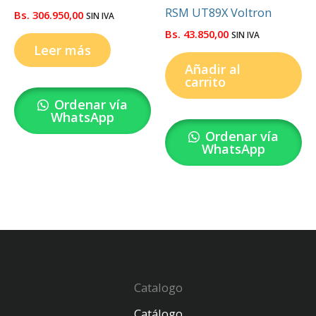
RSM UT89X Voltron
Bs.
306.950,00
SIN IVA
Bs.
43.850,00
SIN IVA
Leer más
Añadir al
carrito
Ordenar vía
WhatsApp
Ordenar vía
WhatsApp
Catalogo
Catálogo