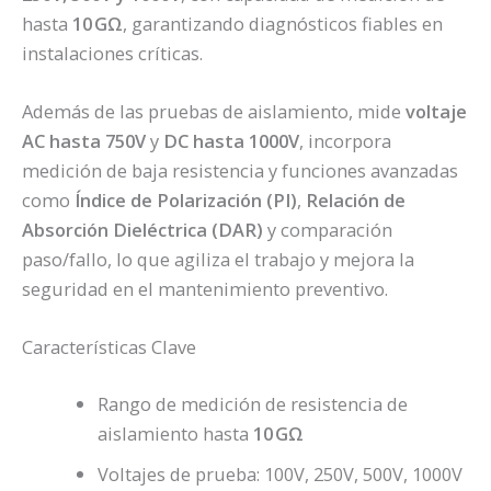
hasta
10 GΩ
, garantizando diagnósticos fiables en
instalaciones críticas.
Además de las pruebas de aislamiento, mide
voltaje
AC hasta 750V
y
DC hasta 1000V
, incorpora
medición de baja resistencia y funciones avanzadas
como
Índice de Polarización (PI)
,
Relación de
Absorción Dieléctrica (DAR)
y comparación
paso/fallo, lo que agiliza el trabajo y mejora la
seguridad en el mantenimiento preventivo.
Características Clave
Rango de medición de resistencia de
aislamiento hasta
10 GΩ
Voltajes de prueba: 100V, 250V, 500V, 1000V