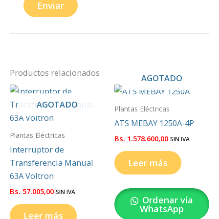
Productos relacionados
AGOTADO
AGOTADO
Plantas Eléctricas
ATS MEBAY 1250A-4P
Plantas Eléctricas
Bs.
1.578.600,00
SIN IVA
Interruptor de
Leer más
Transferencia Manual
63A Voltron
Bs.
57.005,00
SIN IVA
Ordenar vía
WhatsApp
Leer más