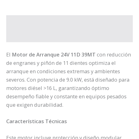
Descripción
Valoraciones (0)
El
Motor de Arranque 24V 11D 39MT
con reducción
de engranes y piñón de 11 dientes optimiza el
arranque en condiciones extremas y ambientes
severos. Con potencia de 9.0 kW, está diseñado para
motores diésel >16 L, garantizando óptimo
desempeño fiable y constante en equipos pesados
que exigen durabilidad.
Características Técnicas
Este motor incluye protección y diseño modular,