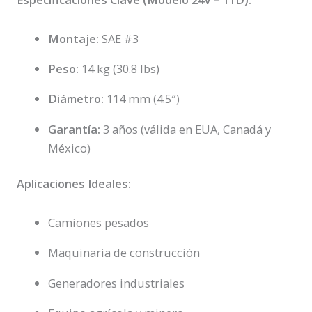
Montaje:
SAE #3
Peso:
14 kg (30.8 lbs)
Diámetro:
114 mm (4.5″)
Garantía:
3 años (válida en EUA, Canadá y
México)
Aplicaciones Ideales:
Camiones pesados
Maquinaria de construcción
Generadores industriales