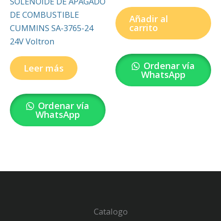
SOLENOIDE DE APAGADO
DE COMBUSTIBLE
Añadir al
carrito
CUMMINS SA-3765-24
24V Voltron
Ordenar vía
Leer más
WhatsApp
Ordenar vía
WhatsApp
Catalogo