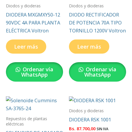
Diodos y dioderas
Diodos y dioderas
DIODERA MXGMXY50-12
DIODO RECTIFICADOR
90VDC 4A PARA PLANTA
DE POTENCIA 70A TIPO
ELÉCTRICA Voltron
TORNILLO 1200V Voltron
Leer más
Leer más
Ordenar vía
Ordenar vía
WhatsApp
WhatsApp
Diodos y dioderas
Repuestos de plantas
DIODERA RSK 1001
eléctricas
Bs.
87.700,00
SIN IVA